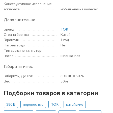
Конструктивное исполнение
аппарата
мобильная на колесах
Дополнительно
Бренд
TOR
Страна бренда
Китай
Гарантия
1 год
Нагрев воды
Нет
Тип соединения мотор-
насос
шпонка-паз
Габариты и вес
Габариты, ДхШхВ
80 × 40 × 50 см
Вес
50 кг
Подборки товаров в категории
380 В
переносные
TOR
китайские