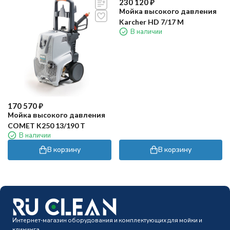
230 120
₽
Мойка высокого давления
Karcher HD 7/17 M
В наличии
170 570
₽
Мойка высокого давления
COMET K250 13/190 T
В наличии
В корзину
В корзину
Интернет-магазин оборудования и комплектующих для мойки и
клининга