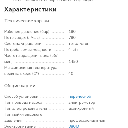
Характеристики
Технические хар-ки
Рабочее давление (бар)
180
Поток воды (л/час)
780
Система управления
тотал-стоп
Потребляемая мощность
4 кВт
Частота вращения вала (об/
мин)
1450
Максимальная температура
воды на входе (С°)
40
Общие хар-ки
Способ установки
переносной
Тип привода насоса
электромотор
Тип электродвигателя
асинхронный
Тип мойки высокого
давления
профессиональная
Электропитание
380 В