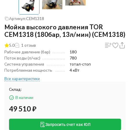
Артикул:
CEM1318
Мойка высокого давления TOR
CEM1318 (180бар, 13л/мин) (CEM1318)
5.0
1 отзыв
Рабочее давление (бар)
180
Поток воды (л/час)
780
Система управления
тотал-стоп
Потребляемая мощность
4 кВт
Все характеристики
Склад:
В наличии
49 510
₽
Запросить счет как ЮЛ