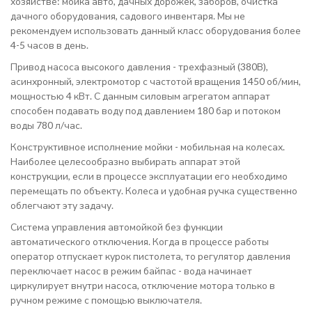
хозяйстве: мойка авто, дачных дорожек, заборов, очистка
дачного оборудования, садового инвентаря. Мы не
рекомендуем использовать данный класс оборудования более
4-5 часов в день.
Привод насоса высокого давления - трехфазный (380В),
асинхронный, электромотор с частотой вращения 1450 об/мин,
мощностью 4 кВт. С данным силовым агрегатом аппарат
способен подавать воду под давлением 180 бар и потоком
воды 780 л/час.
Конструктивное исполнение мойки - мобильная на колесах.
Наиболее целесообразно выбирать аппарат этой
конструкции, если в процессе эксплуатации его необходимо
перемещать по объекту. Колеса и удобная ручка существенно
облегчают эту задачу.
Система управления автомойкой без функции
автоматического отключения. Когда в процессе работы
оператор отпускает курок пистолета, то регулятор давления
переключает насос в режим байпас - вода начинает
циркулирует внутри насоса, отключение мотора только в
ручном режиме с помощью выключателя.