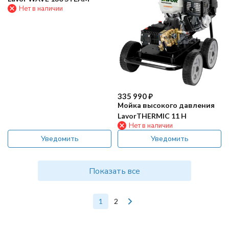
Нет в наличии
335 990
₽
Мойка высокого давления
LavorTHERMIC 11 H
Нет в наличии
Уведомить
Уведомить
Показать все
1
2