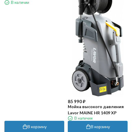
В наличии
85 990
₽
Мойка высокого давления
Lavor MAINE HR 1409 XP
В наличии
В корзину
В корзину