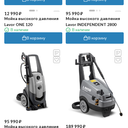
12 990
₽
95 990
₽
Мойка высокого давления
Мойка высокого давления
Lavor ONE 120
Lavor INDEPENDENT 2800
В наличии
В наличии
В корзину
В корзину
95 990
₽
189 990
₽
Мойка высокого давления