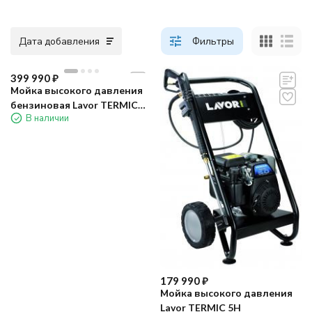
Дата добавления
Фильтры
399 990
₽
Мойка высокого давления
бензиновая Lavor TERMIC
В наличии
13H
179 990
₽
Мойка высокого давления
Lavor TERMIC 5H