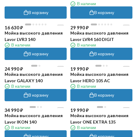
В наличии
В корзину
В корзину
16 630
₽
29 990
₽
Мойка высокого давления
Мойка высокого давления
Lavor LVR3 140
Lavor LVR4 160 DIGIT
В наличии
В наличии
В корзину
В корзину
24 990
₽
19 990
₽
Мойка высокого давления
Мойка высокого давления
Lavor GALAXY 140
Lavor HERO 105 AC
В наличии
В наличии
В корзину
В корзину
34 990
₽
19 990
₽
Мойка высокого давления
Мойка высокого давления
Lavor IKON 140
Lavor ONE EXTRA 135
В наличии
В наличии
В корзину
В корзину