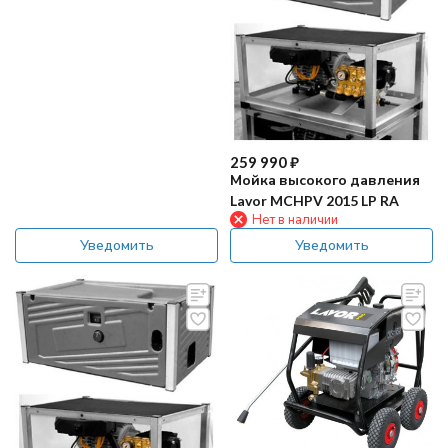
259 990
₽
Мойка высокого давления
Lavor MCHPV 2015 LP RA
Нет в наличии
Уведомить
Уведомить