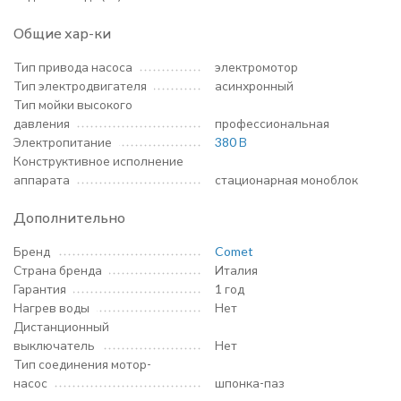
Общие хар-ки
Тип привода насоса
электромотор
Тип электродвигателя
асинхронный
Тип мойки высокого
давления
профессиональная
Электропитание
380 В
Конструктивное исполнение
аппарата
стационарная моноблок
Дополнительно
Бренд
Comet
Страна бренда
Италия
Гарантия
1 год
Нагрев воды
Нет
Дистанционный
выключатель
Нет
Тип соединения мотор-
насос
шпонка-паз