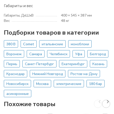
Габариты и вес
Габариты, ДхШхВ
400 × 545 × 387 мм
Вес
48 кг
Подборки товаров в категории
380 В
Comet
итальянские
моноблоки
Воронеж
Самара
Челябинск
Уфа
Белгород
Пермь
Санкт-Петербург
Екатеринбург
Казань
Краснодар
Нижний Новгород
Ростов-на-Дону
Новосибирск
Москва
электрические
180 бар
асинхронные
Похожие товары