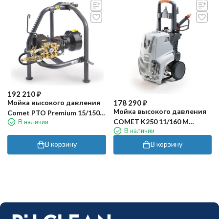
192 210
₽
178 290
₽
Мойка высокого давления
Мойка высокого давления
Comet PTO Premium 15/150
COMET K250 11/160 M
В наличии
(без рамы)
В наличии
Classic
В корзину
В корзину