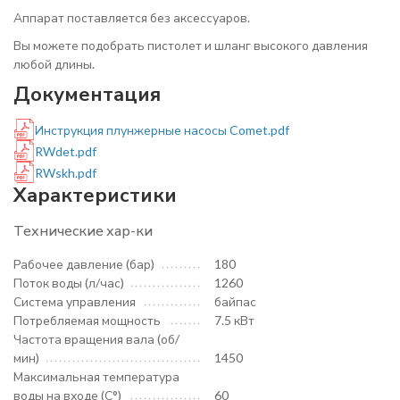
Аппарат поставляется без аксессуаров.
Вы можете подобрать пистолет и шланг высокого давления
любой длины.
Документация
Инструкция плунжерные насосы Comet.pdf
RWdet.pdf
RWskh.pdf
Характеристики
Технические хар-ки
Рабочее давление (бар)
180
Поток воды (л/час)
1260
Система управления
байпас
Потребляемая мощность
7.5 кВт
Частота вращения вала (об/
мин)
1450
Максимальная температура
воды на входе (С°)
60