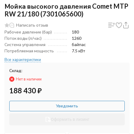
Мойка высокого давления Comet MTP
RW 21/180 (7301065600)
Написать отзыв
Рабочее давление (бар)
180
Поток воды (л/час)
1260
Система управления
байпас
Потребляемая мощность
7.5 кВт
Все характеристики
Склад:
Нет в наличии
188 430
₽
Уведомить
Оформить в лизинг