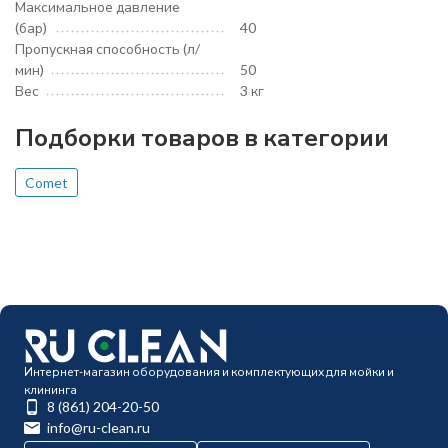
Максимальное давление
(бар)
40
Пропускная способность (л/
мин)
50
Вес
3 кг
Подборки товаров в категории
Comet
Интернет-магазин оборудования и комплектующих для мойки и
клининга
8 (861) 204-20-50
info@ru-clean.ru