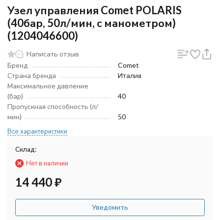
Узел управления Comet POLARIS
(40бар, 50л/мин, с манометром)
(1204046600)
Написать отзыв
Бренд
Comet
Страна бренда
Италия
Максимальное давление
(бар)
40
Пропускная способность (л/
мин)
50
Все характеристики
Склад:
Нет в наличии
14 440
₽
Уведомить