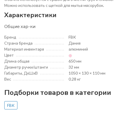
Можно использовать с щеткой для мытья мясорубок.
Характеристики
Общие хар-ки
Бренд
FBK
Страна бренда
Дания
Материал инвентаря
алюминий
Цвет
Длина общая
650 мм
Диаметр ручки/штанги
32 мм
Габариты, ДхШхВ
1050 × 130 × 110 мм
Вес
0.28 кг
Подборки товаров в категории
FBK