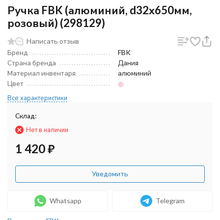
Ручка FBK (алюминий, d32х650мм,
розовый) (298129)
Написать отзыв
Бренд
FBK
Страна бренда
Дания
Материал инвентаря
алюминий
Цвет
Все характеристики
Склад:
Нет в наличии
1 420
₽
Уведомить
Whatsapp
Telegram