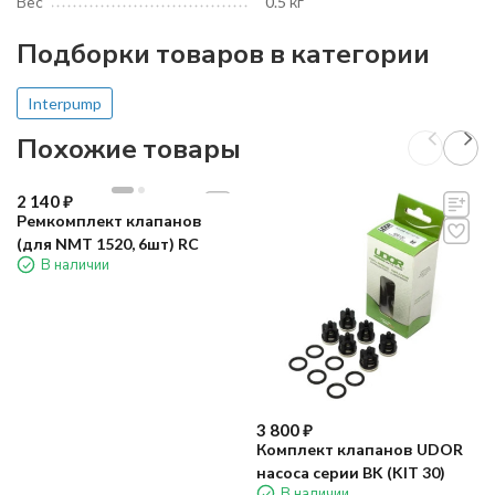
Вес
0.5 кг
Подборки товаров в категории
Interpump
Похожие товары
2 140
₽
Ремкомплект клапанов
(для NMT 1520, 6шт) RC
В наличии
3 800
₽
Комплект клапанов UDOR
насоса серии BK (KIT 30)
В наличии