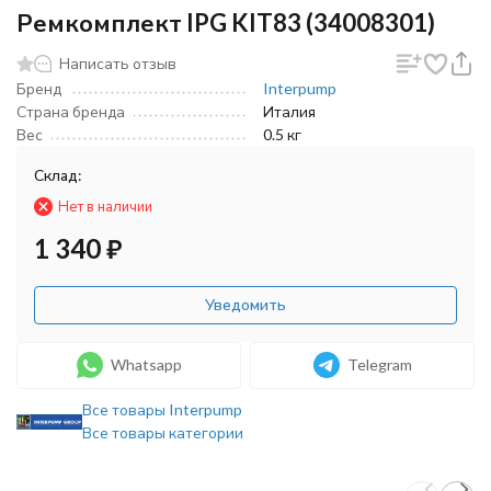
Ремкомплект IPG KIT83 (34008301)
Написать отзыв
Бренд
Interpump
Страна бренда
Италия
Вес
0.5 кг
Склад:
Нет в наличии
1 340
₽
Уведомить
Whatsapp
Telegram
Все товары Interpump
Все товары категории