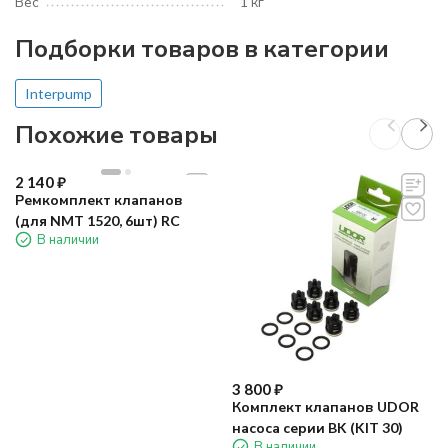
Вес
1 кг
Подборки товаров в категории
Interpump
Похожие товары
2 140
₽
Ремкомплект клапанов
(для NMT 1520, 6шт) RC
В наличии
3 800
₽
Комплект клапанов UDOR
насоса серии BK (KIT 30)
В наличии