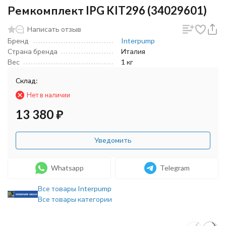
Ремкомплект IPG KIT296 (34029601)
Написать отзыв
Бренд
Interpump
Страна бренда
Италия
Вес
1 кг
Склад:
Нет в наличии
13 380
₽
Уведомить
Whatsapp
Telegram
Все товары Interpump
Все товары категории