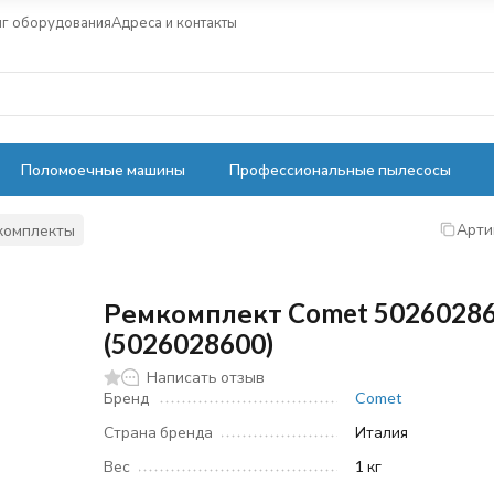
нг оборудования
Адреса и контакты
Поломоечные машины
Профессиональные пылесосы
Арти
комплекты
Ремкомплект Comet 5026028
(5026028600)
Написать отзыв
Бренд
Comet
Страна бренда
Италия
Вес
1 кг