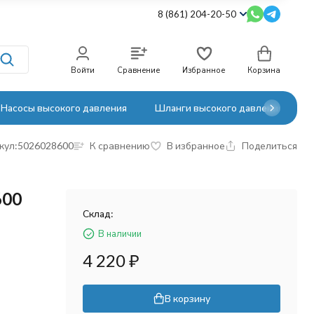
8 (861) 204-20-50
Войти
Сравнение
Избранное
Корзина
Насосы высокого давления
Шланги высокого давления
кул:
5026028600
К сравнению
В избранное
Поделиться
600
Склад:
В наличии
4 220
₽
В корзину