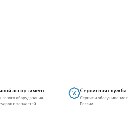
ьшой ассортимент
Сервисная служба
нгового оборудования,
Сервис и обслуживание 
суаров и запчастей
России