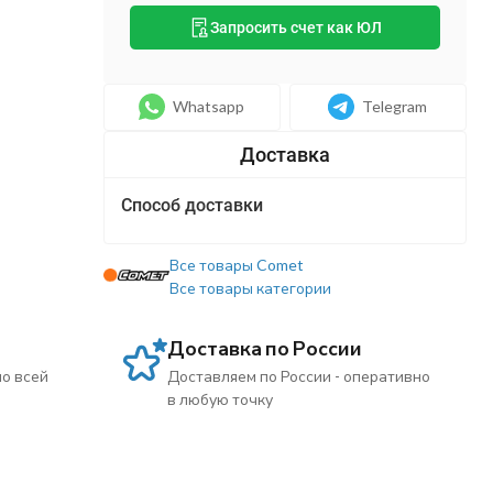
Запросить счет как ЮЛ
Whatsapp
Telegram
Способ доставки
Все товары Comet
Все товары категории
Доставка по России
по всей
Доставляем по России - оперативно
в любую точку