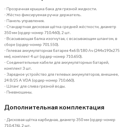
- Прозрачная крышка бака для грязной жидкости.
- Жёстко фиксируемая ручка-держатель.
- Панель управления.
- Стандартная дисковая щётка средней жёсткости, диаметр
350 мм (ордер-номер 710.460), 2 шт.
- Всасывающая балка изогнутая, с всасывающим шлангом, в
сборе (ордер-номер 701.550).
- Гелевая аккумуляторная батарея 4х6 В/180 Ач (244x190x275
мм), комплект 4 шт (ордер-номер 710.650).
- Соединительные кабели для аккумуляторных батарей,
комплект 3 шт.
- Зарядное устройство для гелевых аккумуляторов, внешнее,
24 В/25 A VDA (ордер-номер 710.660).
- Шланг для слива грязной воды.
- Пневмошины.
Дополнительная комплектация
- Дисковая щётка карбидная, диаметр 350 мм (ордер-номер
710.476), 2 шт.