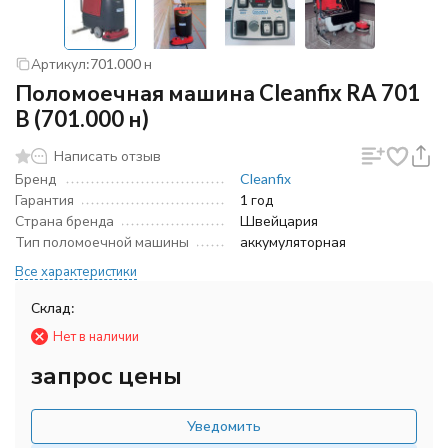
Артикул:
701.000 н
Поломоечная машина Cleanfix RA 701
B (701.000 н)
Написать отзыв
Бренд
Cleanfix
Гарантия
1 год
Страна бренда
Швейцария
Тип поломоечной машины
аккумуляторная
Все характеристики
Склад:
Нет в наличии
запрос цены
Уведомить