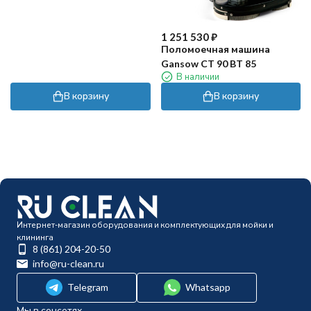
1 251 530
₽
Поломоечная машина
Gansow CT 90 BT 85
В наличии
В корзину
В корзину
Интернет-магазин оборудования и комплектующих для мойки и
клининга
8 (861) 204-20-50
info@ru-clean.ru
Telegram
Whatsapp
Мы в соцсетях