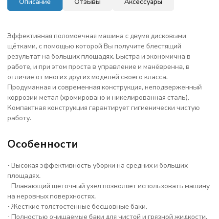
Описание
Отзывы
Аксессуары
Эффективная поломоечная машина с двумя дисковыми
щётками, с помощью которой Вы получите блестящий
результат на больших площадях. Быстра и экономична в
работе, и при этом проста в управление и манёвренна, в
отличие от многих других моделей своего класса.
Продуманная и современная конструкция, неподверженный
коррозии метал (хромировано и никелированная сталь).
Компактная конструкция гарантирует гигиенически чистую
работу.
Особенности
- Высокая эффективность уборки на средних и больших
площадях.
- Плавающий щеточный узел позволяет использовать машину
на неровных поверхностях.
- Жесткие толстостенные бесшовные баки.
- Полностью очищаемые баки для чистой и грязной жидкости.