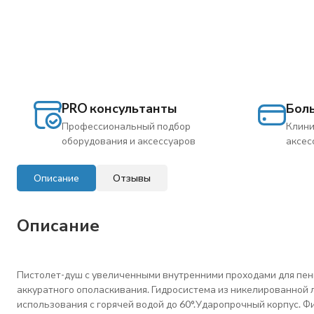
PRO консультанты
Бол
Профессиональный подбор
Клини
оборудования и аксессуаров
аксес
Описание
Отзывы
Описание
Пистолет-душ с увеличенными внутренними проходами для пен
аккуратного ополаскивания. Гидросистема из никелированной 
использования с горячей водой до 60°.Ударопрочный корпус. Фи