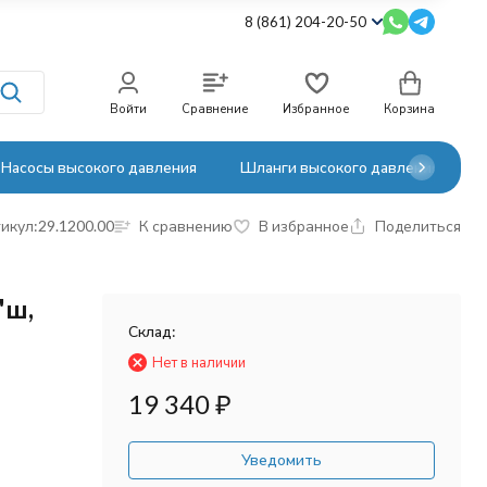
8 (861) 204-20-50
Войти
Сравнение
Избранное
Корзина
Насосы высокого давления
Шланги высокого давления
икул:
29.1200.00
К сравнению
В избранное
Поделиться
"ш,
Склад:
Нет в наличии
19 340
₽
Уведомить