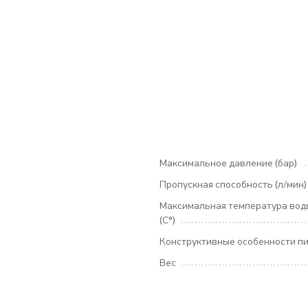
Максимальное давление (бар)
Пропускная способность (л/мин)
Максимальная температура вод
(С°)
Конструктивные особенности п
Вес