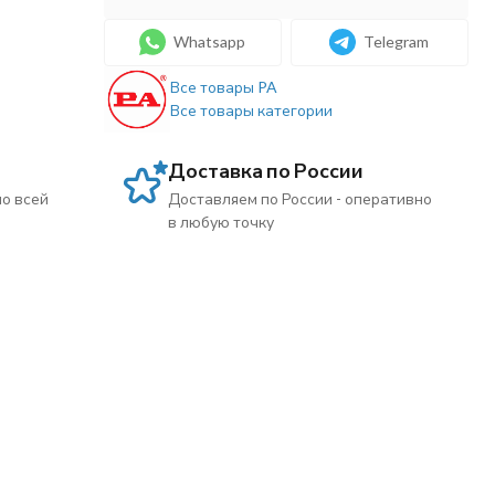
Whatsapp
Telegram
Все товары PA
Все товары категории
Доставка по России
по всей
Доставляем по России - оперативно
в любую точку