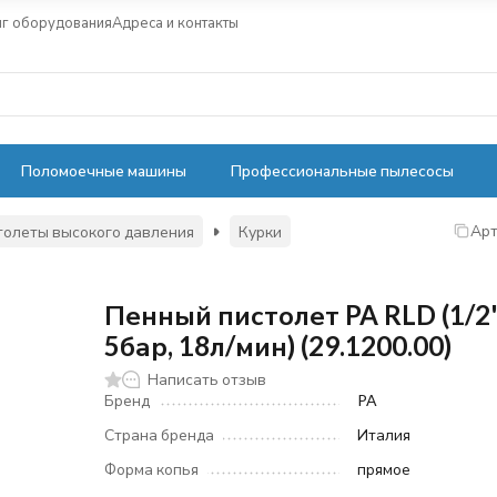
нг оборудования
Адреса и контакты
Поломоечные машины
Профессиональные пылесосы
Арт
толеты высокого давления
Курки
Пенный пистолет PA RLD (1/2
5бар, 18л/мин) (29.1200.00)
Написать отзыв
Бренд
PA
Страна бренда
Италия
Форма копья
прямое