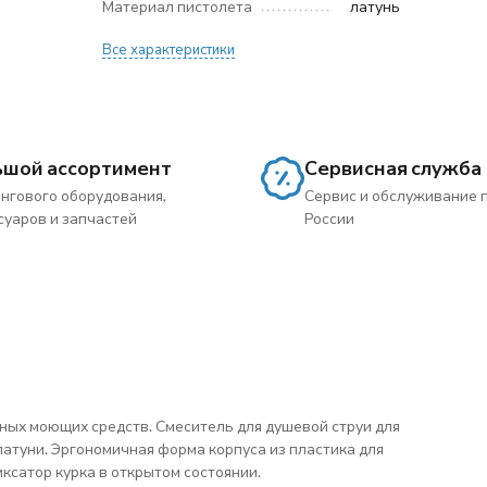
Материал пистолета
латунь
Все характеристики
ьшой ассортимент
Сервисная служба
нгового оборудования,
Сервис и обслуживание 
суаров и запчастей
России
ных моющих средств. Смеситель для душевой струи для
латуни. Эргономичная форма корпуса из пластика для
ксатор курка в открытом состоянии.