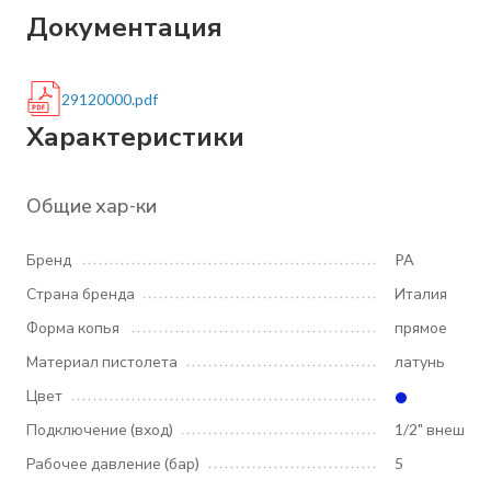
Документация
29120000.pdf
Характеристики
Общие хар-ки
Бренд
PA
Страна бренда
Италия
Форма копья
прямое
Материал пистолета
латунь
Цвет
Подключение (вход)
1/2" внеш
Рабочее давление (бар)
5