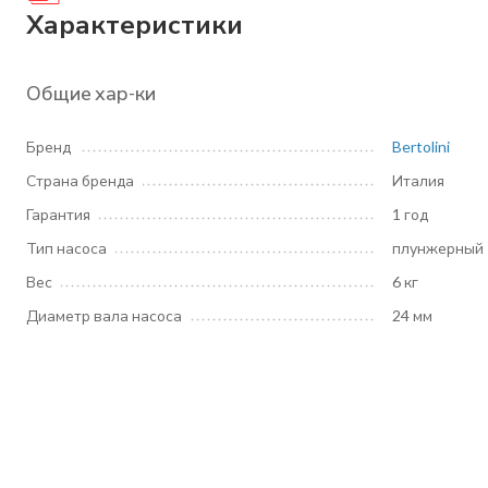
Характеристики
Общие хар-ки
Бренд
Bertolini
Страна бренда
Италия
Гарантия
1 год
Тип насоса
плунжерный
Вес
6 кг
Диаметр вала насоса
24 мм