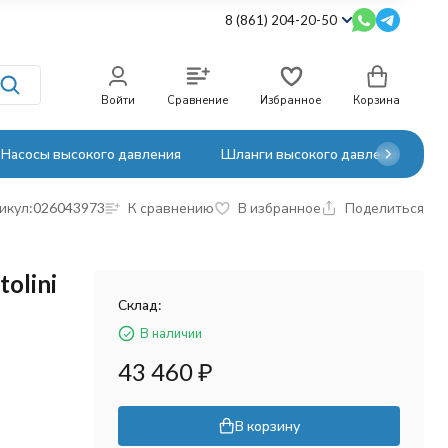
8 (861) 204-20-50
Войти
Сравнение
Избранное
Корзина
Насосы высокого давления
Шланги высокого давления
икул:
026043973
К сравнению
В избранное
Поделиться
olini
Склад:
В наличии
43 460
₽
В корзину