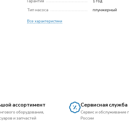
Гарантия
1 год
Тип насоса
плунжерный
Все характеристики
ьшой ассортимент
Сервисная служба
нгового оборудования,
Сервис и обслуживание 
суаров и запчастей
России