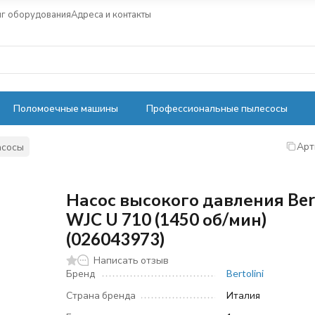
нг оборудования
Адреса и контакты
Поломоечные машины
Профессиональные пылесосы
Арт
асосы
Насос высокого давления Bert
WJC U 710 (1450 об/мин)
(026043973)
Написать отзыв
Бренд
Bertolini
Страна бренда
Италия