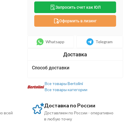
Запросить счет как ЮЛ
Оформить в лизинг
Whatsapp
Telegram
Способ доставки
Все товары Bertolini
Все товары категории
Доставка по России
по всей
Доставляем по России - оперативно
в любую точку