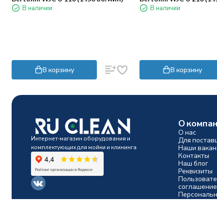
В наличии
В наличии
В корзину
В корзину
О компа
О нас
Интернет-магазин оборудования и
Для постав
комплектующих для мойки и клининга
Наши вакан
Контакты
Наш блог
Реквизиты
Пользовате
соглашение
Персональн
Производит
Политика персональных данных
© 2014-2026 Ru-clean