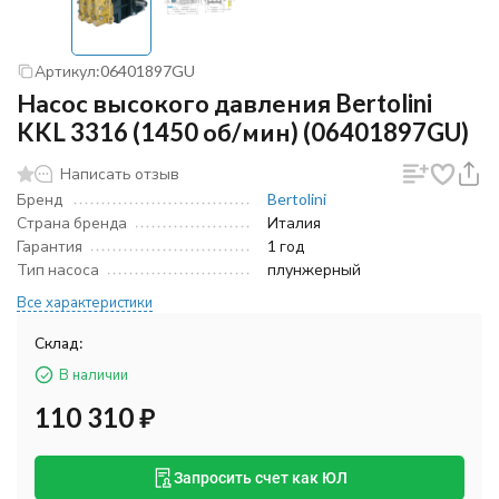
Артикул:
06401897GU
Насос высокого давления Bertolini
KKL 3316 (1450 об/мин) (06401897GU)
Написать отзыв
Бренд
Bertolini
Страна бренда
Италия
Гарантия
1 год
Тип насоса
плунжерный
Все характеристики
Склад:
В наличии
110 310
₽
Запросить счет как ЮЛ