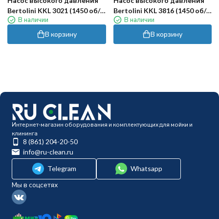
Насос высокого давления
Насос высокого давления
Bertolini KKL 3021 (1450 об/
Bertolini KKL 3816 (1450 об/
В наличии
В наличии
мин)
мин)
В корзину
В корзину
Интернет-магазин оборудования и комплектующих для мойки и
клининга
8 (861) 204-20-50
info@ru-clean.ru
Telegram
Whatsapp
Мы в соцсетях