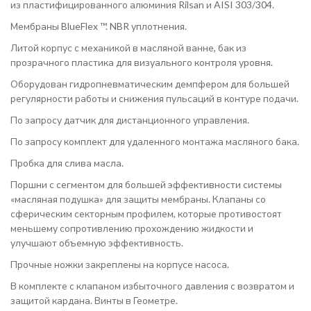
из пластифицированного алюминия Rilsan и AISI 303/304.
Мембраны BlueFlex ™. NBR уплотнения.
Литой корпус с механикой в масляной ванне, бак из
прозрачного пластика для визуального контроля уровня.
Оборудован гидропневматическим демпфером для большей
регулярности работы и снижения пульсаций в контуре подачи.
По запросу датчик для дистанционного управления.
По запросу комплект для удаленного монтажа масляного бака.
Пробка для слива масла.
Поршни с сегментом для большей эффективности системы
«масляная подушка» для защиты мембраны. Клапаны со
сферическим секторным профилем, которые противостоят
меньшему сопротивлению прохождению жидкости и
улучшают объемную эффективность.
Прочные ножки закреплены на корпусе насоса.
В комплекте с клапаном избыточного давления с возвратом и
защитой кардана. Винты в Геометре.