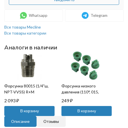
Whatsapp
Telegram
Все товары Mecline
Все товары категории
Аналоги в наличии
Форсунка 80015 (1/4"ш,
Форсунка низкого
NPT-VVSS) R+M
давления (110°, 015,
зеленая) TOR
2 093
₽
249
₽
В корзину
В корзину
Описание
Отзывы