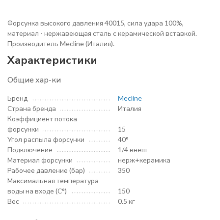
Форсунка высокого давления 40015, сила удара 100%,
материал - нержавеющая сталь с керамической вставкой.
Производитель Mecline (Италия).
Характеристики
Общие хар-ки
Бренд
Mecline
Страна бренда
Италия
Коэффициент потока
форсунки
15
Угол распыла форсунки
40°
Подключение
1/4 внеш
Материал форсунки
нерж+керамика
Рабочее давление (бар)
350
Максимальная температура
воды на входе (С°)
150
Вес
0.5 кг