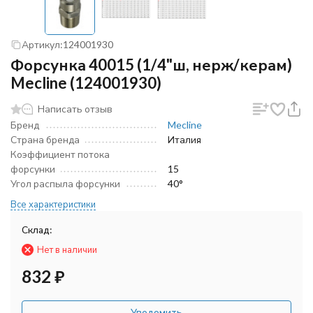
Артикул:
124001930
Форсунка 40015 (1/4"ш, нерж/керам)
Mecline (124001930)
Написать отзыв
Бренд
Mecline
Страна бренда
Италия
Коэффициент потока
форсунки
15
Угол распыла форсунки
40°
Все характеристики
Склад:
Нет в наличии
832
₽
Уведомить