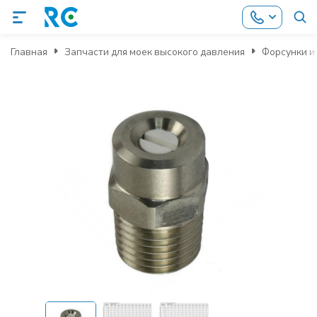
Главная
Запчасти для моек высокого давления
Форсунки и