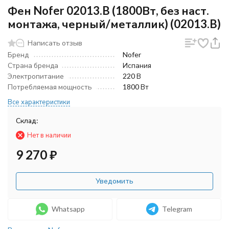
Фен Nofer 02013.B (1800Вт, без наст.
монтажа, черный/металлик) (02013.B)
Написать отзыв
Бренд
Nofer
Страна бренда
Испания
Электропитание
220 В
Потребляемая мощность
1800 Вт
Все характеристики
Склад:
Нет в наличии
9 270
₽
Уведомить
Whatsapp
Telegram