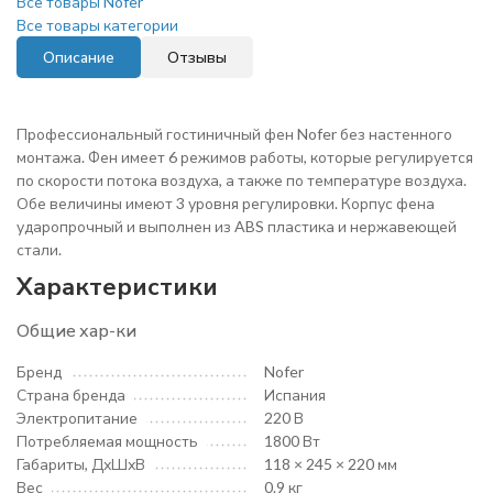
Все товары Nofer
Все товары категории
Описание
Отзывы
Профессиональный гостиничный фен Nofer без настенного
монтажа. Фен имеет 6 режимов работы, которые регулируется
по скорости потока воздуха, а также по температуре воздуха.
Обе величины имеют 3 уровня регулировки. Корпус фена
ударопрочный и выполнен из ABS пластика и нержавеющей
стали.
Характеристики
Общие хар-ки
Бренд
Nofer
Страна бренда
Испания
Электропитание
220 В
Потребляемая мощность
1800 Вт
Габариты, ДхШхВ
118 × 245 × 220 мм
Вес
0.9 кг