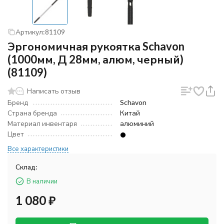
Артикул:
81109
Эргономичная рукоятка Schavon
(1000мм, Д 28мм, алюм, черный)
(81109)
Написать отзыв
Бренд
Schavon
Страна бренда
Китай
Материал инвентаря
алюминий
Цвет
Все характеристики
Склад:
В наличии
1 080
₽