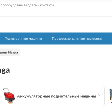
нг оборудования
Адреса и контакты
Поломоечные машины
Профессиональные пылесосы
шины Haaga
aga
77
Аккумуляторные подметальные машины