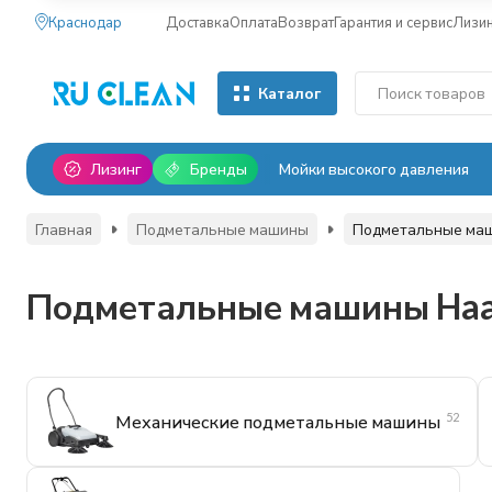
Краснодар
Доставка
Оплата
Возврат
Гарантия и сервис
Лизи
Каталог
Лизинг
Бренды
Мойки высокого давления
Главная
Подметальные машины
Подметальные ма
Подметальные машины Ha
52
Механические подметальные машины