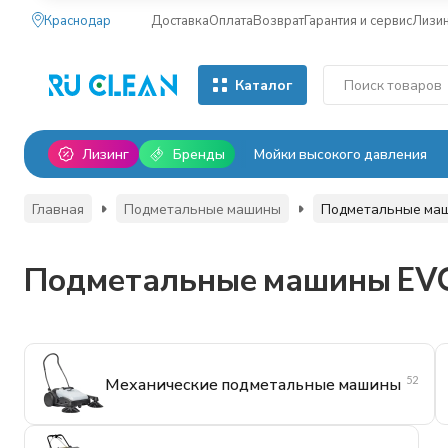
Краснодар
Доставка
Оплата
Возврат
Гарантия и сервис
Лизи
Каталог
Лизинг
Бренды
Мойки высокого давления
Главная
Подметальные машины
Подметальные ма
Подметальные машины EV
52
Механические подметальные машины