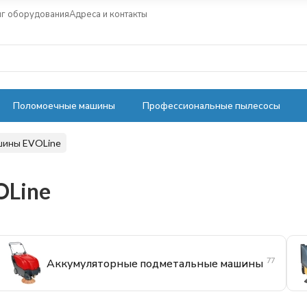
нг оборудования
Адреса и контакты
Поломоечные машины
Профессиональные пылесосы
шины EVOLine
OLine
77
Аккумуляторные подметальные машины