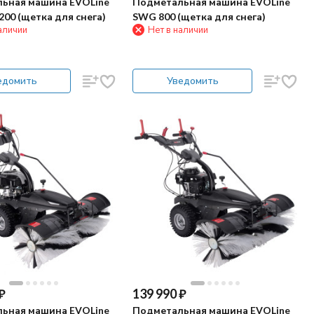
ьная машина EVOLine
Подметальная машина EVOLine
00 (щетка для снега)
SWG 800 (щетка для снега)
аличии
Нет в наличии
едомить
Уведомить
₽
139 990
₽
ьная машина EVOLine
Подметальная машина EVOLine