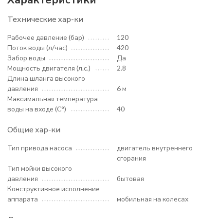
Технические хар-ки
Рабочее давление (бар)
120
Поток воды (л/час)
420
Забор воды
Да
Мощность двигателя (л.с.)
2.8
Длина шланга высокого
давления
6 м
Максимальная температура
воды на входе (С°)
40
Общие хар-ки
Тип привода насоса
двигатель внутреннего
сгорания
Тип мойки высокого
давления
бытовая
Конструктивное исполнение
аппарата
мобильная на колесах