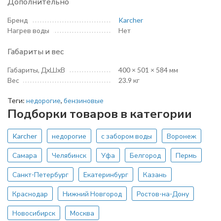
Дополнительно
Бренд
Karcher
Нагрев воды
Нет
Габариты и вес
Габариты, ДхШхВ
400 × 501 × 584 мм
Вес
23.9 кг
Теги:
недорогие
,
бензиновые
Подборки товаров в категории
Karcher
недорогие
с забором воды
Воронеж
Самара
Челябинск
Уфа
Белгород
Пермь
Санкт-Петербург
Екатеринбург
Казань
Краснодар
Нижний Новгород
Ростов-на-Дону
Новосибирск
Москва