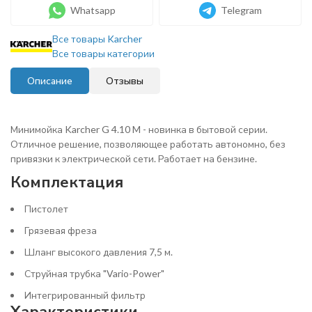
Whatsapp
Telegram
Все товары Karcher
Все товары категории
Описание
Отзывы
Минимойка Karcher G 4.10 M - новинка в бытовой серии.
Отличное решение, позволяющее работать автономно, без
привязки к электрической сети. Работает на бензине.
Комплектация
Пистолет
Грязевая фреза
Шланг высокого давления 7,5 м.
Струйная трубка "Vario-Power"
Интегрированный фильтр
Характеристики