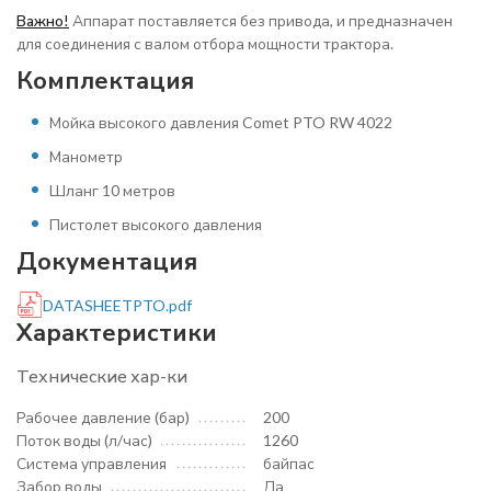
Важно!
Аппарат поставляется без привода, и предназначен
для соединения с валом отбора мощности трактора.
Комплектация
Мойка высокого давления Comet PTO RW 4022
Манометр
Шланг 10 метров
Пистолет высокого давления
Документация
DATASHEETPTO.pdf
Характеристики
Технические хар-ки
Рабочее давление (бар)
200
Поток воды (л/час)
1260
Система управления
байпас
Забор воды
Да