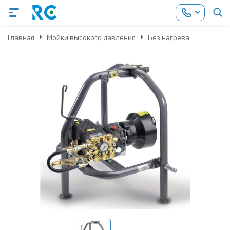
Главная
Мойки высокого давления
Без нагрева