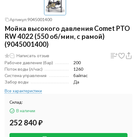
Артикул:
9045001400
Мойка высокого давления Comet PTO
RW 4022 (550 об/мин, с рамой)
(9045001400)
Написать отзыв
Рабочее давление (бар)
200
Поток воды (л/час)
1260
Система управления
байпас
Забор воды
Да
Все характеристики
Склад:
В наличии
252 840
₽