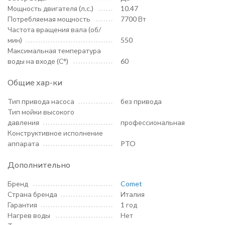
Мощность двигателя (л.с.)
10.47
Потребляемая мощность
7700 Вт
Частота вращения вала (об/
мин)
550
Максимальная температура
воды на входе (С°)
60
Общие хар-ки
Тип привода насоса
без привода
Тип мойки высокого
давления
профессиональная
Конструктивное исполнение
аппарата
PTO
Дополнительно
Бренд
Comet
Страна бренда
Италия
Гарантия
1 год
Нагрев воды
Нет