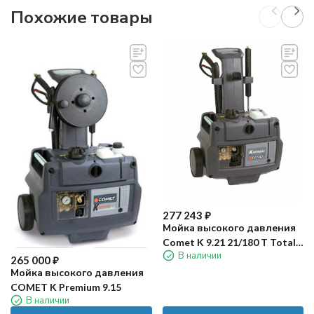
Похожие товары
277 243
₽
Мойка высокого давления
Comet K 9.21 21/180 T Total
В наличии
stop
265 000
₽
Мойка высокого давления
COMET K Premium 9.15
В наличии