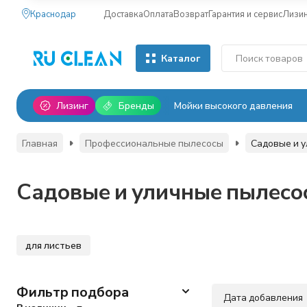
Краснодар
Доставка
Оплата
Возврат
Гарантия и сервис
Лизи
Каталог
Лизинг
Бренды
Мойки высокого давления
Главная
Профессиональные пылесосы
Садовые и 
Садовые и уличные пылесо
для листьев
Фильтр подбора
Дата добавления