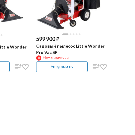
599 900
₽
Садовый пылесос Little Wonder
ittle Wonder
Pro Vac SP
Нет в наличии
Уведомить