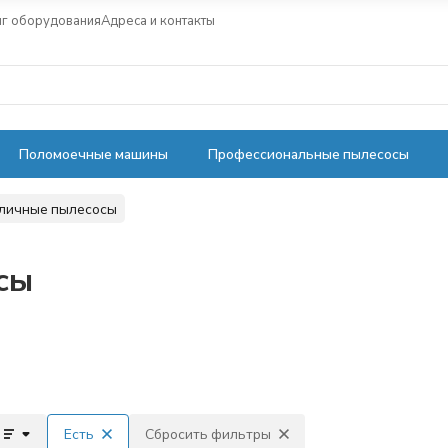
нг оборудования
Адреса и контакты
Поломоечные машины
Профессиональные пылесосы
уличные пылесосы
сы
Есть
Сбросить фильтры