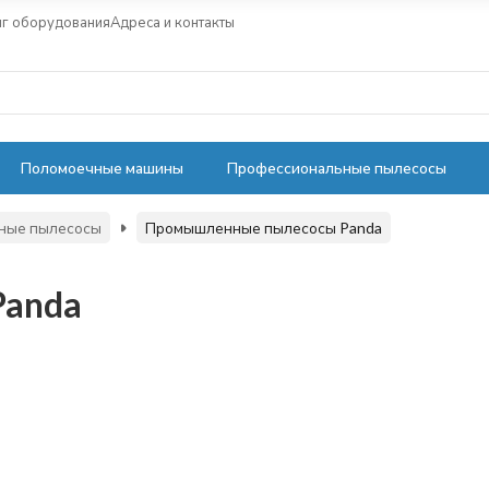
нг оборудования
Адреса и контакты
Поломоечные машины
Профессиональные пылесосы
ные пылесосы
Промышленные пылесосы Panda
Panda