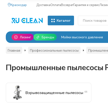
Краснодар
Доставка
Оплата
Возврат
Гарантия и сервис
Лизи
Каталог
Лизинг
Бренды
Мойки высокого давления
Главная
Профессиональные пылесосы
Промышлен
Промышленные пылесосы 
66
Взрывозащищенные пылесосы