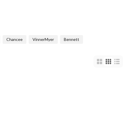
Chancee
VinnerMyer
Bennett