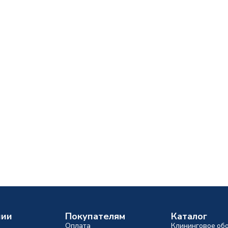
нии
Покупателям
Каталог
Оплата
Клининговое об