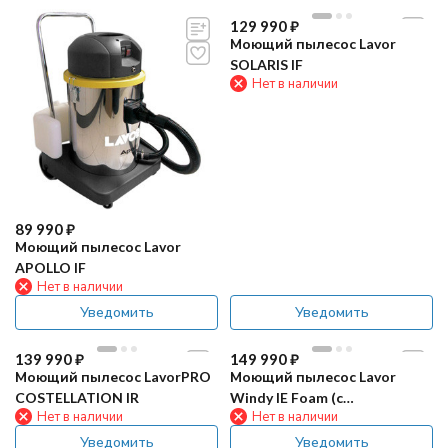
129 990
₽
Моющий пылесос Lavor
SOLARIS IF
Нет в наличии
89 990
₽
Моющий пылесос Lavor
APOLLO IF
Нет в наличии
Уведомить
Уведомить
139 990
₽
149 990
₽
Моющий пылесос LavorPRO
Моющий пылесос Lavor
COSTELLATION IR
Windy IE Foam (с
Нет в наличии
Нет в наличии
пеногенератором)
Уведомить
Уведомить