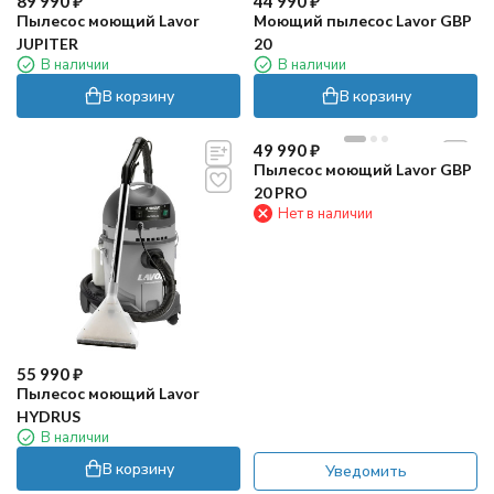
89 990
₽
44 990
₽
Пылесос моющий Lavor
Моющий пылесос Lavor GBP
JUPITER
20
В наличии
В наличии
В корзину
В корзину
49 990
₽
Пылесос моющий Lavor GBP
20 PRO
Нет в наличии
55 990
₽
Пылесос моющий Lavor
HYDRUS
В наличии
В корзину
Уведомить