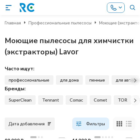
Главная
Профессиональные пылесосы
Моющие (экстракто
Моющие пылесосы для химчистки
(экстракторы) Lavor
Часто ищут:
профессиональные
для дома
пенные
для автомо
Бренды:
SuperClean
Tennant
Comac
Comet
TOR
Дата добавления
Фильтры