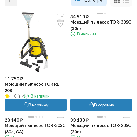
Фильтры
34 510
₽
Моющий пылесос TOR-30SC
(30л)
В наличии
11 750
₽
Моющий пылесос TOR RL
208
3.0
2
В наличии
В корзину
В корзину
28 140
₽
33 130
₽
Моющий пылесос TOR-30SC
Моющий пылесос TOR-20SC
(30л, GA)
(20л)