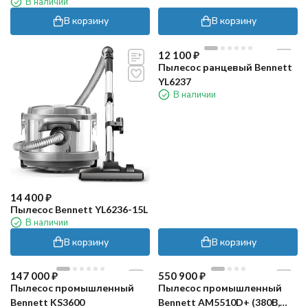
В наличии
В корзину
В корзину
12 100
₽
Пылесос ранцевый Bennett
YL6237
В наличии
14 400
₽
Пылесос Bennett YL6236-15L
В наличии
В корзину
В корзину
147 000
₽
550 900
₽
Пылесос промышленный
Пылесос промышленный
Bennett KS3600
Bennett AM5510D+ (380В,