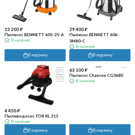
13 200
₽
29 400
₽
Пылесос BENNETT 605-25-A
Пылесос BENNETT 606-
В наличии
3M80-C
В наличии
В корзину
В корзину
63 100
₽
Пылесос Chancee CG3680
В наличии
4 450
₽
Пылеводосос TOR RL 215
В наличии
В корзину
В корзину