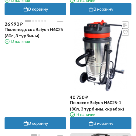
В наличии
В наличии
В корзину
В корзину
26 990
₽
Пылеводосос Baiyun H6025
(80л, 3 турбины)
В наличии
40 750
₽
Пылесос Baiyun Н6025-1
(80л, 3 турбины, скребок)
В наличии
В корзину
В корзину