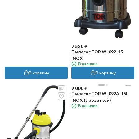
7 520
₽
Пылесос TOR WL092-15
INOX
В наличии
В корзину
В корзину
9 000
₽
Пылесос TOR WL092A-15L
INOX (с розеткой)
В наличии