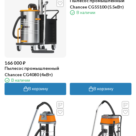
Пылесос промышленный
Chancee CG55100 (5.5кВт)
В наличии
166 000
₽
Пылесос промышленный
Chancee CG4080 (4кВт)
В наличии
В корзину
В корзину