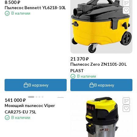
8 500
₽
Пылесос Bennett YL6218-10L
В наличии
21 370
₽
Пылесос Zero ZN1101-20 L
PLAST
В наличии
В корзину
В корзину
141 000
₽
Моющий пылесос Viper
CAR275-EU 75L
В наличии