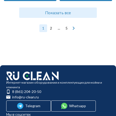
Показать все
1
2
...
5
Интернет-магазин оборудования и комплектующих для мойки и
клининга
8 (861) 204-20-50
info@ru-clean.ru
Telegram
Whatsapp
Мы в соцсетях