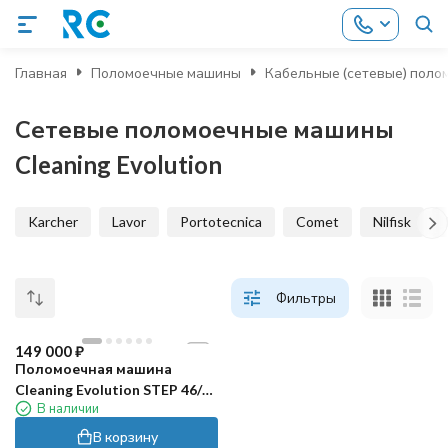
Главная
Поломоечные машины
Кабельные (сетевые) пол
Сетевые поломоечные машины
Cleaning Evolution
Karcher
Lavor
Portotecnica
Comet
Nilfisk
Фильтры
149 000
₽
Поломоечная машина
Cleaning Evolution STEP 46/40
В наличии
E
В корзину