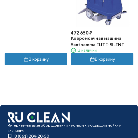
472 650
₽
Ковромоечная машина
Santoemma ELITE-SILENT
В наличии
В корзину
В корзину
Интернет-магазин оборудования и комплектующих для мойки и
клининга
8 (861) 204-20-50