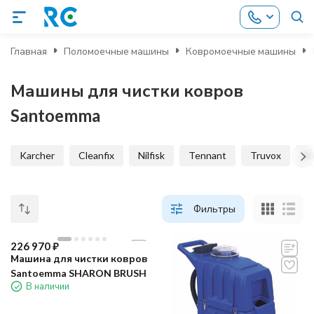
Главная
Поломоечные машины
Ковромоечные машины
Машины для чистки ковров
Santoemma
Karcher
Cleanfix
Nilfisk
Tennant
Truvox
V
Фильтры
226 970
₽
Машина для чистки ковров
Santoemma SHARON BRUSH
В наличии