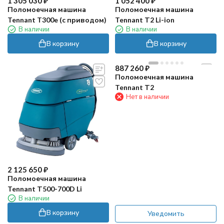
1 305 030
₽
1 052 400
₽
Поломоечная машина
Поломоечная машина
Tennant T300e (с приводом)
Tennant Т2 Li-ion
В наличии
В наличии
В корзину
В корзину
887 260
₽
Поломоечная машина
Tennant Т2
Нет в наличии
2 125 650
₽
Поломоечная машина
Tennant Т500-700D Li
В наличии
В корзину
Уведомить