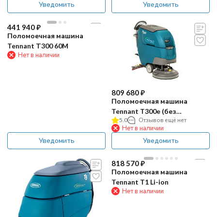
Уведомить
Уведомить
441 940
₽
Поломоечная машина
Tennant Т300 60M
Нет в наличии
809 680
₽
Поломоечная машина
Tennant T300e (без
5.0
Отзывов ещё нет
привода)
Нет в наличии
Уведомить
Уведомить
818 570
₽
Поломоечная машина
Tennant T1 Li-ion
Нет в наличии