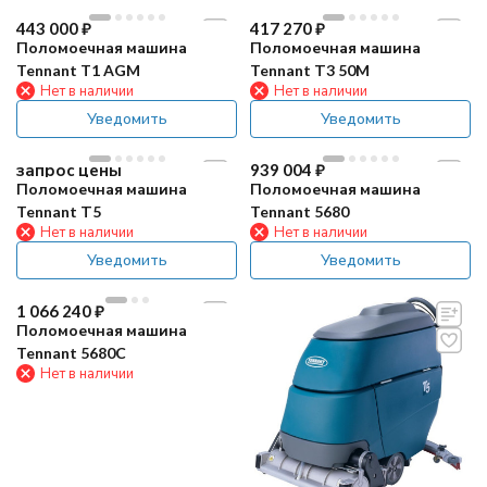
443 000
₽
417 270
₽
Поломоечная машина
Поломоечная машина
Tennant T1 AGM
Tennant Т3 50M
Нет в наличии
Нет в наличии
Уведомить
Уведомить
запрос цены
939 004
₽
Поломоечная машина
Поломоечная машина
Tennant Т5
Tennant 5680
Нет в наличии
Нет в наличии
Уведомить
Уведомить
1 066 240
₽
Поломоечная машина
Tennant 5680C
Нет в наличии