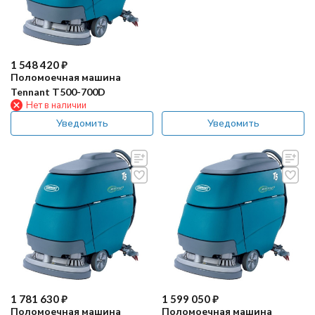
1 548 420
₽
Поломоечная машина
Tennant Т500-700D
Нет в наличии
Уведомить
Уведомить
1 781 630
₽
1 599 050
₽
Поломоечная машина
Поломоечная машина