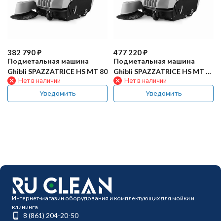
382 790
₽
477 220
₽
Подметальная машина
Подметальная машина
Ghibli SPAZZATRICE HS MT 80
Ghibli SPAZZATRICE HS MT 80
Нет в наличии
Нет в наличии
BC
Уведомить
Уведомить
Интернет-магазин оборудования и комплектующих для мойки и
клининга
8 (861) 204-20-50