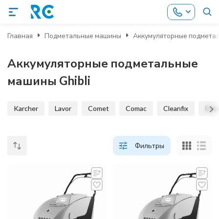
Главная
Подметальные машины
Аккумуляторные подмета
Аккумуляторные подметальные
машины Ghibli
Karcher
Lavor
Comet
Comac
Cleanfix
Col
Фильтры