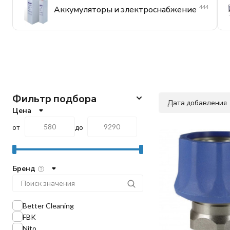
444
Аккумуляторы и электроснабжение
Фильтр подбора
Дата добавления
Цена
от
до
Бренд
Better Cleaning
FBK
Nito