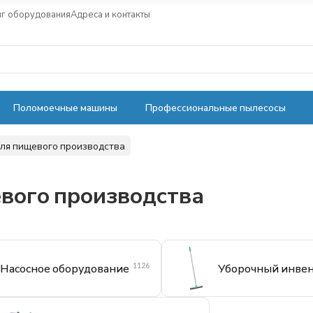
нг оборудования
Адреса и контакты
Поломоечные машины
Профессиональные пылесосы
ля пищевого производства
вого производства
1126
Насосное оборудование
Уборочный инве