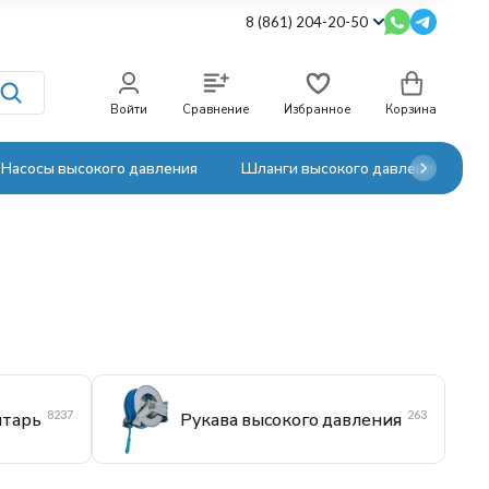
8 (861) 204-20-50
Войти
Сравнение
Избранное
Корзина
Насосы высокого давления
Шланги высокого давления
8237
263
нтарь
Рукава высокого давления