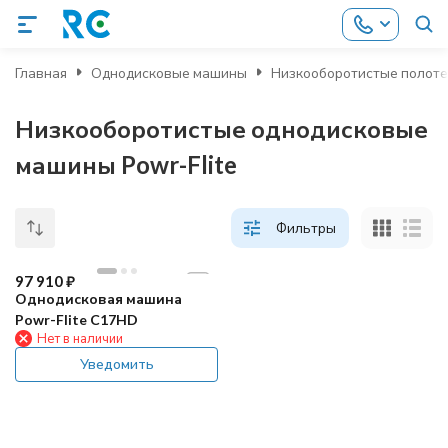
Главная
Однодисковые машины
Низкооборотистые полот
Низкооборотистые однодисковые
машины Powr-Flite
Фильтры
97 910
₽
Однодисковая машина
Powr-Flite C17HD
Нет в наличии
Уведомить