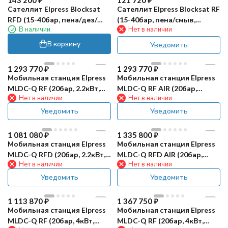
143 200
₽
121 720
₽
Сателлит Elpress Blocksat
Сателлит Elpress Blocksat RF
RFD (15-40бар, пена/дез/
(15-40бар, пена/смыв,
В наличии
Нет в наличии
смыв, сж.возд)
сж.возд)
В корзину
Уведомить
1 293 770
₽
1 293 770
₽
Мобильная станция Elpress
Мобильная станция Elpress
MLDC-Q RF (20бар, 2.2кВт,
MLDC-Q RF AIR (20бар,
Нет в наличии
Нет в наличии
пена/смыв, сж.возд)
2.2кВт, пена/смыв,
встр.компр)
Уведомить
Уведомить
1 081 080
₽
1 335 800
₽
Мобильная станция Elpress
Мобильная станция Elpress
MLDC-Q RFD (20бар, 2.2кВт,
MLDC-Q RFD AIR (20бар,
Нет в наличии
Нет в наличии
пена/смыв/дезинф,
2.2кВт, пена/смыв,
сж.возд)
встр.компр)
Уведомить
Уведомить
1 113 870
₽
1 367 750
₽
Мобильная станция Elpress
Мобильная станция Elpress
MLDC-Q RF (20бар, 4кВт,
MLDC-Q RF (20бар, 4кВт,