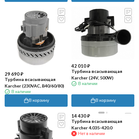
42 010
₽
Турбина всасывающая
29 690
₽
Karcher (24V, 500W)
Турбина всасывающая
В наличии
Karcher (230VAC, B40/60/80)
В наличии
В корзину
В корзину
14 430
₽
Турбина всасывающая
Karcher 4.035-420.0
Нет в наличии