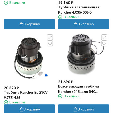
19 160
₽
В наличии
Турбина всасывающая
Karcher 4.035-006.0
В наличии
В корзину
В корзину
21 690
₽
Всасывающая турбина
20 320
₽
Karcher (24В, для B40,
Турбина Karcher Ep 230V
В наличии
BD43/25, BD50/50)
9.755-486
В наличии
В корзину
В корзину