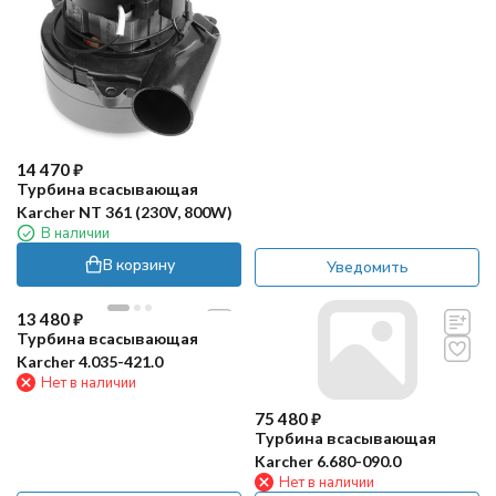
14 470
₽
Турбина всасывающая
Karcher NT 361 (230V, 800W)
В наличии
В корзину
Уведомить
13 480
₽
Турбина всасывающая
Karcher 4.035-421.0
Нет в наличии
75 480
₽
Турбина всасывающая
Karcher 6.680-090.0
Нет в наличии