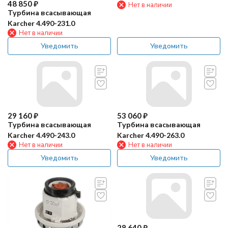
48 850
₽
Нет в наличии
Турбина всасывающая
Karcher 4.490-231.0
Нет в наличии
Уведомить
Уведомить
29 160
₽
53 060
₽
Турбина всасывающая
Турбина всасывающая
Karcher 4.490-243.0
Karcher 4.490-263.0
Нет в наличии
Нет в наличии
Уведомить
Уведомить
28 640
₽