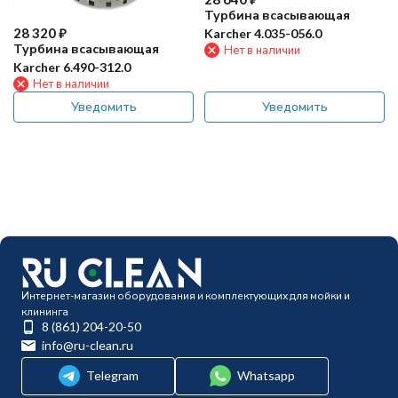
Турбина всасывающая
28 320
₽
Karcher 4.035-056.0
Турбина всасывающая
Нет в наличии
Karcher 6.490-312.0
Нет в наличии
Уведомить
Уведомить
Интернет-магазин оборудования и комплектующих для мойки и
клининга
8 (861) 204-20-50
info@ru-clean.ru
Telegram
Whatsapp