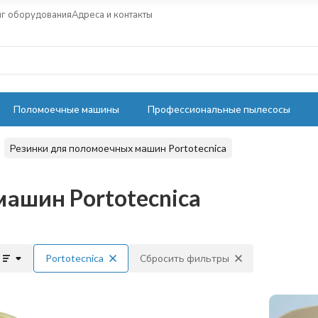
нг оборудования
Адреса и контакты
Поломоечные машины
Профессиональные пылесосы
Резинки для поломоечных машин Portotecnica
ашин Portotecnica
Portotecnica
Сбросить фильтры