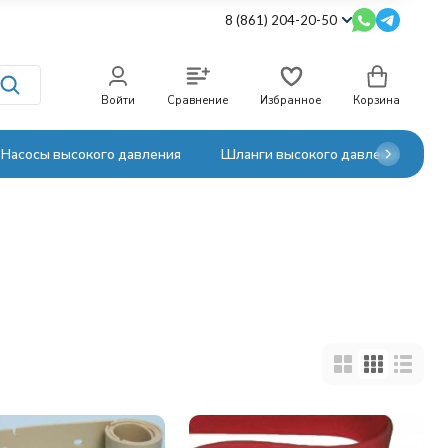
8 (861) 204-20-50
Войти
Сравнение
Избранное
Корзина
Насосы высокого давления
Шланги высокого давления