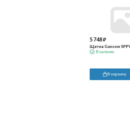
5 748
₽
Щетка Gansow SPP
В наличии
В корзину