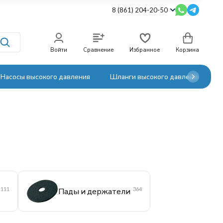
8 (861) 204-20-50
Войти
Сравнение
Избранное
Корзина
Насосы высокого давления
Шланги высокого давления
111
364
Пады и держатели