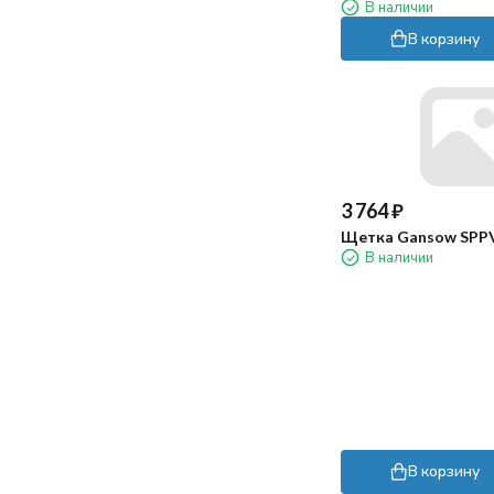
В наличии
В корзину
3 764
₽
Щетка Gansow SPP
В наличии
В корзину