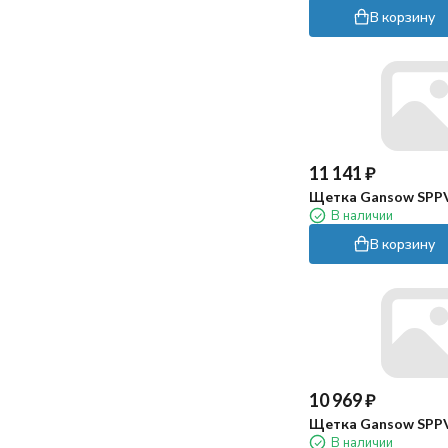
В корзину
11 141
₽
Щетка Gansow SPP
В наличии
В корзину
10 969
₽
Щетка Gansow SPP
В наличии