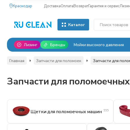
Краснодар
Доставка
Оплата
Возврат
Гарантия и сервис
Лизи
Каталог
Лизинг
Бренды
Мойки высокого давления
Главная
Запчасти для поломоек
Запчасти для пол
Запчасти для поломоечны
555
Щетки для поломоечных машин