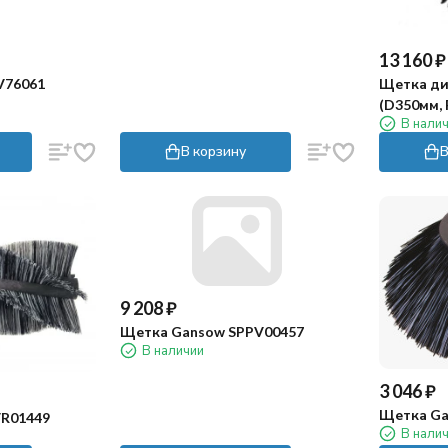
13 160
₽
V76061
Щетка ди
(D350мм, 
В нали
В корзину
В
9 208
₽
Щетка Gansow SPPV00457
В наличии
3 046
₽
Щетка Ga
R01449
В нали