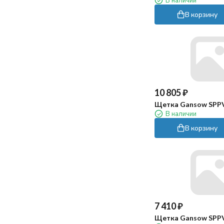
В наличии
В корзину
10 805
₽
Щетка Gansow SPP
В наличии
В корзину
7 410
₽
Щетка Gansow SPP