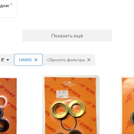
8
адки
Показать ещё
HAWK
Сбросить фильтры