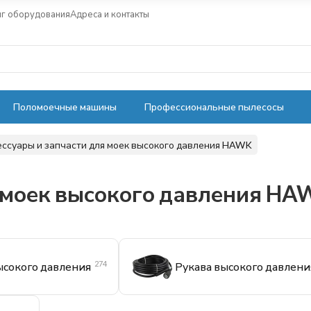
нг оборудования
Адреса и контакты
Поломоечные машины
Профессиональные пылесосы
ессуары и запчасти для моек высокого давления HAWK
я моек высокого давления HA
274
сокого давления
Рукава высокого давлени