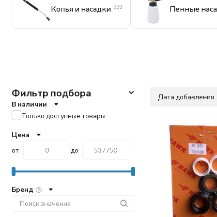
333
Копья и насадки
Пенные нас
Фильтр подбора
Дата добавления
В наличии
Только доступные товары
Цена
от
до
Бренд