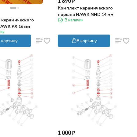
1 890
₽
Комплект керамического
поршня HAWK NHD 14 мм
 керамического
В наличии
AWK PX 16 мм
чии
 корзину
В корзину
1 000
₽