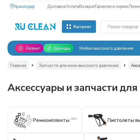
Краснодар
Доставка
Оплата
Возврат
Гарантия и сервис
Лизи
Каталог
Лизинг
Бренды
Мойки высокого давления
Главная
Запчасти для моек высокого давления
Акс
Аксессуары и запчасти дл
485
Ремкомплекты
Пистолеты вы