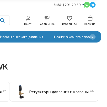
8 (861) 204-20-50
Войти
Сравнение
Избранное
Корзина
Насосы высокого давления
Шланги высокого давления
WK
59
329
я
Регуляторы давления и клапаны