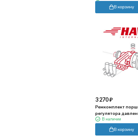
В корзину
3 270
₽
Ремкомплект порш
регулятора давле
В наличии
В корзину