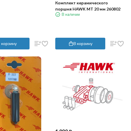
Комплект керамического
поршня HAWK MT 20 мм 260802
В наличии
 корзину
В корзину