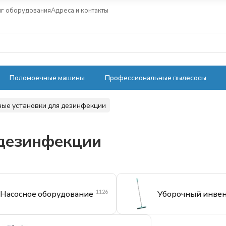
нг оборудования
Адреса и контакты
Поломоечные машины
Профессиональные пылесосы
ые установки для дезинфекции
 дезинфекции
1126
Насосное оборудование
Уборочный инве