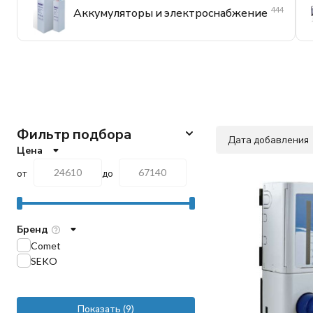
444
Аккумуляторы и электроснабжение
Фильтр подбора
Дата добавления
Цена
от
до
Бренд
Comet
SEKO
Показать