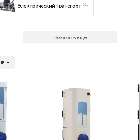
115
Электрический транспорт
Показать ещё