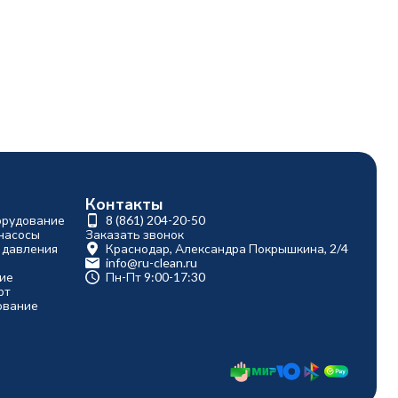
Контакты
орудование
8 (861) 204-20-50
насосы
Заказать звонок
 давления
Краснодар, Александра Покрышкина, 2/4
info@ru-clean.ru
ие
Пн-Пт 9:00-17:30
рт
ование