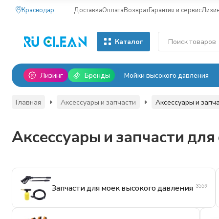
Краснодар
Доставка
Оплата
Возврат
Гарантия и сервис
Лизи
Каталог
Лизинг
Бренды
Мойки высокого давления
Главная
Аксессуары и запчасти
Аксессуары и запча
Аксессуары и запчасти для
3559
Запчасти для моек высокого давления