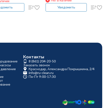
Нет в наличии
аличии
едомить
Уведомить
Контакты
орудование
8 (861) 204-20-50
насосы
Заказать звонок
 давления
Краснодар, Александра Покрышкина, 2/4
info@ru-clean.ru
ие
Пн-Пт 9:00-17:30
рт
ование