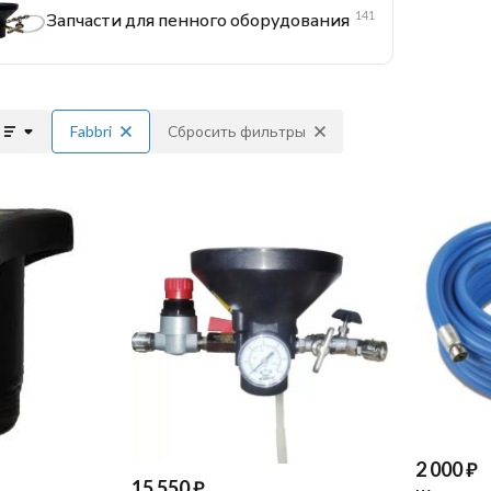
141
Запчасти для пенного оборудования
Fabbri
Сбросить фильтры
2 000
₽
15 550
₽