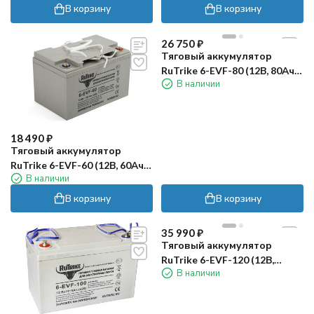
В корзину
В корзину
26 750
₽
Тяговый аккумулятор
RuTrike 6-EVF-80 (12В, 80Ач,
В наличии
Gel)
18 490
₽
Тяговый аккумулятор
RuTrike 6-EVF-60 (12В, 60Ач,
В наличии
Gel)
В корзину
В корзину
35 990
₽
Тяговый аккумулятор
RuTrike 6-EVF-120 (12В,
В наличии
120Ач, Gel)