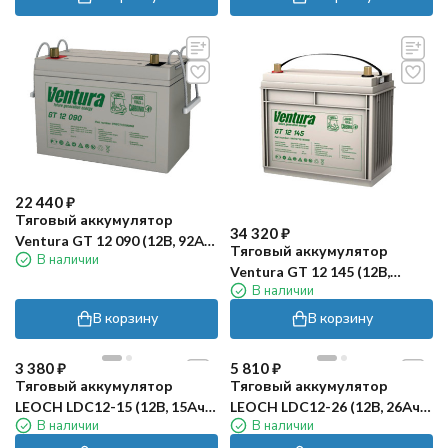
22 440
₽
Тяговый аккумулятор
34 320
₽
Ventura GT 12 090 (12В, 92Ач,
Тяговый аккумулятор
В наличии
AGM)
Ventura GT 12 145 (12В,
В наличии
132Ач, AGM)
В корзину
В корзину
3 380
₽
5 810
₽
Тяговый аккумулятор
Тяговый аккумулятор
LEOCH LDC12-15 (12В, 15Ач,
LEOCH LDC12-26 (12В, 26Ач,
В наличии
В наличии
AGM)
AGM)