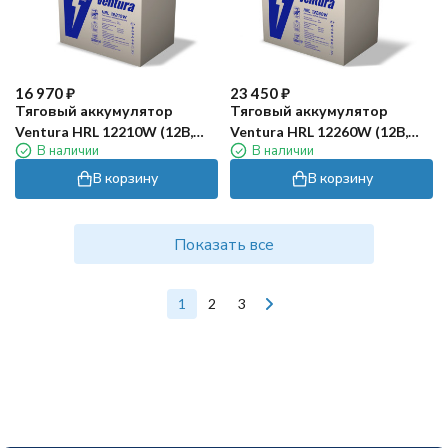
16 970
₽
23 450
₽
Тяговый аккумулятор
Тяговый аккумулятор
Ventura HRL 12210W (12В,
Ventura HRL 12260W (12В,
В наличии
В наличии
44Ач, AGM)
54Ач, AGM)
В корзину
В корзину
Показать все
1
2
3