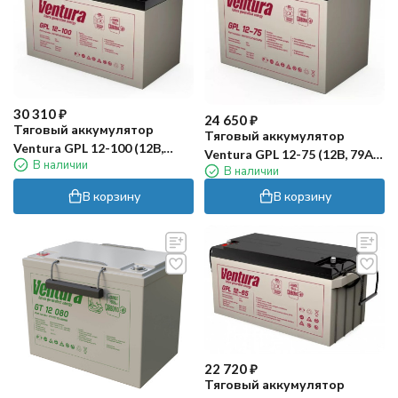
30 310
₽
24 650
₽
Тяговый аккумулятор
Тяговый аккумулятор
Ventura GPL 12-100 (12В,
Ventura GPL 12-75 (12В, 79Ач,
В наличии
106Ач, AGM)
В наличии
AGM)
В корзину
В корзину
22 720
₽
Тяговый аккумулятор