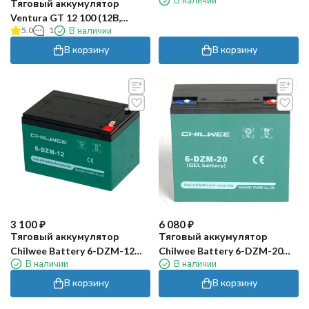
В наличии
AGM)
Тяговый аккумулятор
Ventura GT 12 100 (12В,
5.0
1
В наличии
112Ач, AGM)
В корзину
В корзину
3 100
₽
6 080
₽
Тяговый аккумулятор
Тяговый аккумулятор
Chilwee Battery 6-DZM-12
Chilwee Battery 6-DZM-20
В наличии
В наличии
(12В, 14А/ч)
(12В, 24А/ч)
В корзину
В корзину