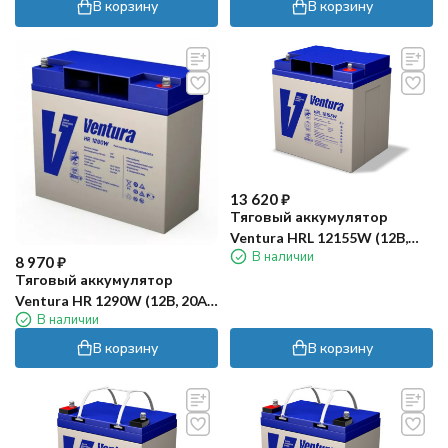
В корзину
В корзину
13 620
₽
Тяговый аккумулятор
Ventura HRL 12155W (12В,
В наличии
27Ач, AGM)
8 970
₽
Тяговый аккумулятор
Ventura HR 1290W (12В, 20Ач,
В наличии
AGM)
В корзину
В корзину