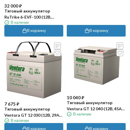
32 000
₽
Тяговый аккумулятор
RuTrike 6-EVF-100 (12В,
В наличии
100Ач, Gel)
В корзину
В корзину
10 040
₽
Тяговый аккумулятор
7 675
₽
Ventura GT 12 040 (12В, 45Ач,
Тяговый аккумулятор
В наличии
AGM)
Ventura GT 12 030 (12В, 29Ач,
В наличии
AGM)
В корзину
В корзину