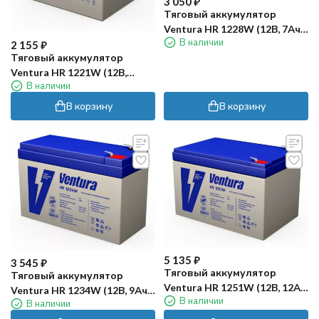
3 050
₽
Тяговый аккумулятор
Ventura HR 1228W (12В, 7Ач,
В наличии
AGM)
2 155
₽
Тяговый аккумулятор
Ventura HR 1221W (12В,
В наличии
5,8Ач, AGM)
В корзину
В корзину
5 135
₽
3 545
₽
Тяговый аккумулятор
Тяговый аккумулятор
Ventura HR 1251W (12В, 12Ач,
Ventura HR 1234W (12В, 9Ач,
В наличии
AGM)
В наличии
AGM)