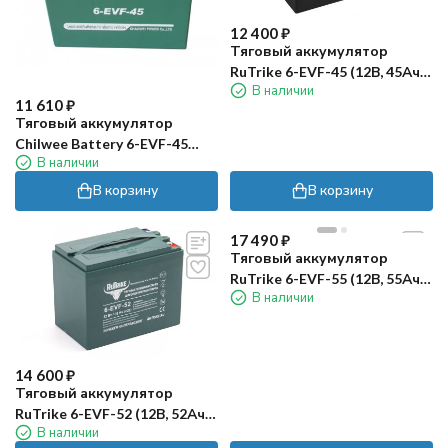
12 400
₽
Тяговый аккумулятор
RuTrike 6-EVF-45 (12В, 45Ач,
В наличии
Gel)
11 610
₽
Тяговый аккумулятор
Chilwee Battery 6-EVF-45
В наличии
(12В, 47А/ч)
В корзину
В корзину
17 490
₽
Тяговый аккумулятор
RuTrike 6-EVF-55 (12В, 55Ач,
В наличии
Gel)
14 600
₽
Тяговый аккумулятор
RuTrike 6-EVF-52 (12В, 52Ач,
В наличии
Gel)