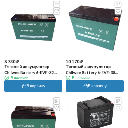
8 730
₽
10 170
₽
Тяговый аккумулятор
Тяговый аккумулятор
Chilwee Battery 6-EVF-32
Chilwee Battery 6-EVF-38
В наличии
В наличии
(12В, 34А/ч)
(12В, 40А/ч)
В корзину
В корзину