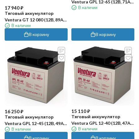
Ventura GPL 12-65 (12В, 71Ач,
17 940
₽
В наличии
AGM)
Тяговый аккумулятор
Ventura GT 12 080 (12В, 89Ач,
В наличии
AGM)
В корзину
В корзину
15 110
₽
16 250
₽
Тяговый аккумулятор
Тяговый аккумулятор
Ventura GPL 12-40 (12В, 47Ач,
Ventura GPL 12-45 (12В, 49Ач,
В наличии
В наличии
AGM)
AGM)
В корзину
В корзину