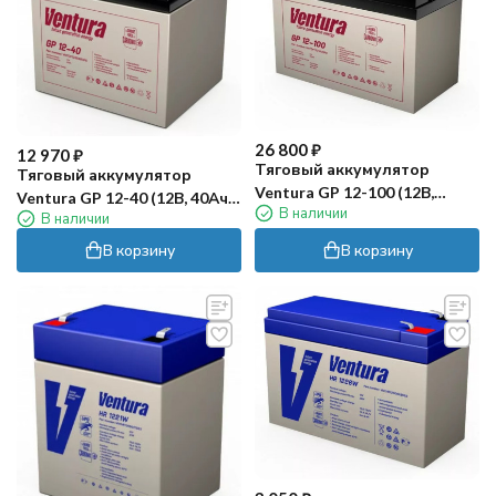
26 800
₽
12 970
₽
Тяговый аккумулятор
Тяговый аккумулятор
Ventura GP 12-100 (12В,
Ventura GP 12-40 (12В, 40Ач,
В наличии
100Ач, AGM)
В наличии
AGM)
В корзину
В корзину