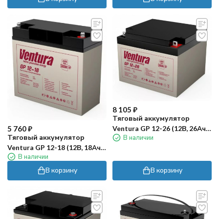
8 105
₽
Тяговый аккумулятор
5 760
₽
Ventura GP 12-26 (12В, 26Ач,
Тяговый аккумулятор
В наличии
AGM)
Ventura GP 12-18 (12В, 18Ач,
В наличии
AGM)
В корзину
В корзину